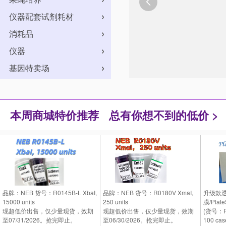

仪器配套试剂耗材
消耗品
仪器
基因特卖场
本周商城特价推荐
总有你想不到的低价 >
品牌：NEB 货号：R0145B-L XbaI,
品牌：NEB 货号：R0180V XmaI,
升级款
15000 units
250 units
膜/PlateS
现超低价出售，仅少量现货，效期
现超低价出售，仅少量现货，效期
(货号：P
至07/31/2026。抢完即止。
至06/30/2026。抢完即止。
100 cas