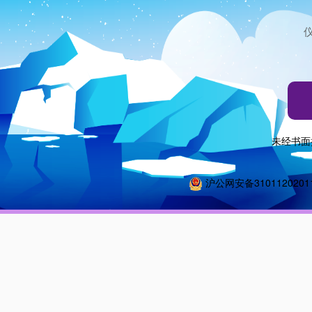
未经书面
沪公网安备3101120201