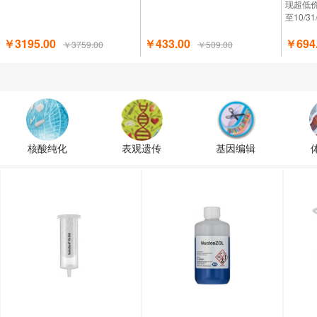
现超低
至10/3
￥3195.00
￥433.00
￥694
￥3759.00
￥509.00
核酸纯化
表观遗传
基因编辑