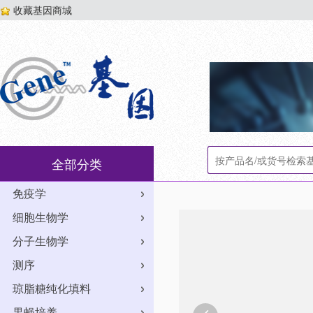
收藏基因商城
全部分类
免疫学
细胞生物学
分子生物学
测序
琼脂糖纯化填料
果蝇培养