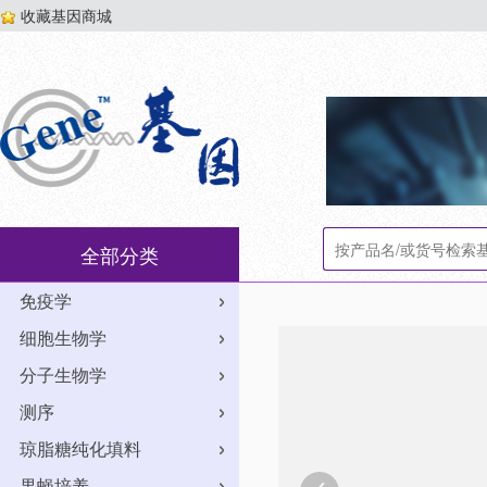
收藏基因商城
全部分类
免疫学
细胞生物学
分子生物学
测序
琼脂糖纯化填料
果蝇培养