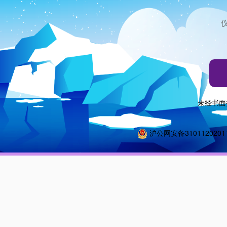
未经书面
沪公网安备3101120201