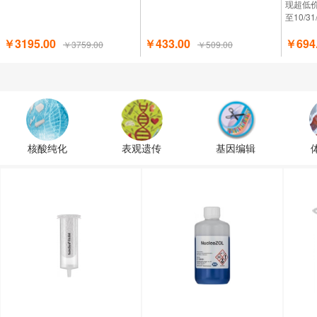
现超低
至10/3
￥3195.00
￥433.00
￥694
￥3759.00
￥509.00
核酸纯化
表观遗传
基因编辑