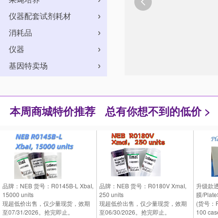

仪器配套试剂耗材
消耗品
仪器
基因特卖场
本周商城特价推荐
总有你想不到的低价 >
品牌：NEB 货号：R0145B-L XbaI,
品牌：NEB 货号：R0180V XmaI,
升级款
15000 units
250 units
膜/PlateS
现超低价出售，仅少量现货，效期
现超低价出售，仅少量现货，效期
(货号：P
至07/31/2026。抢完即止。
至06/30/2026。抢完即止。
100 cas