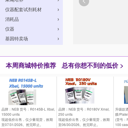

仪器配套试剂耗材
消耗品
仪器
基因特卖场
本周商城特价推荐
总有你想不到的低价 >
品牌：NEB 货号：R0145B-L XbaI,
品牌：NEB 货号：R0180V XmaI,
升级款
15000 units
250 units
膜/PlateS
现超低价出售，仅少量现货，效期
现超低价出售，仅少量现货，效期
(货号：P
至07/31/2026。抢完即止。
至06/30/2026。抢完即止。
100 cas