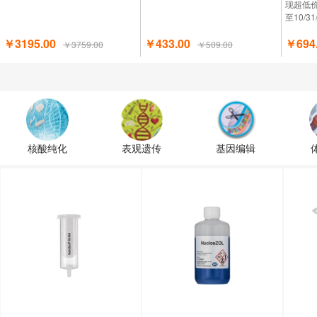
现超低
至10/3
￥3195.00
￥433.00
￥694
￥3759.00
￥509.00
核酸纯化
表观遗传
基因编辑