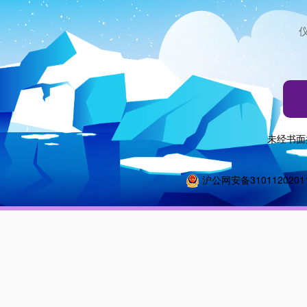
未经书面
沪公网安备3101120201