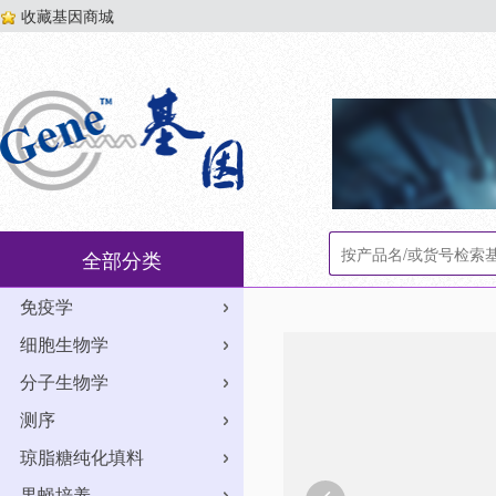
收藏基因商城
全部分类
免疫学
细胞生物学
分子生物学
测序
琼脂糖纯化填料
果蝇培养