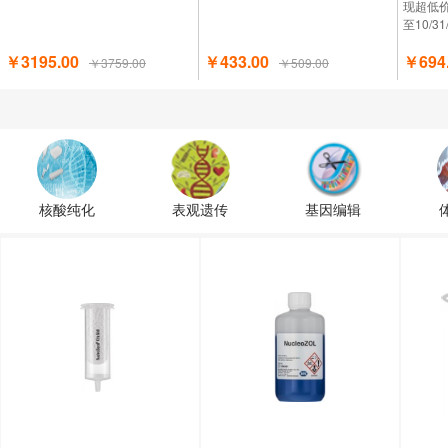
现超低
至10/3
￥3195.00
￥433.00
￥694
￥3759.00
￥509.00
核酸纯化
表观遗传
基因编辑