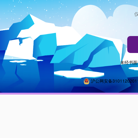
未经书面
沪公网安备3101120201