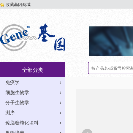
收藏基因商城
全部分类
免疫学
细胞生物学
分子生物学
测序
琼脂糖纯化填料
果蝇培养