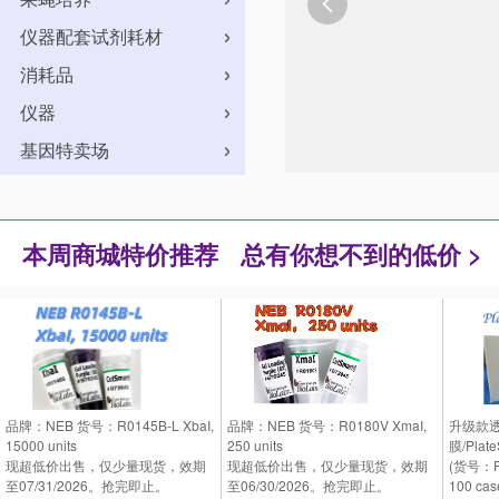

仪器配套试剂耗材
消耗品
仪器
基因特卖场
本周商城特价推荐
总有你想不到的低价 >
品牌：NEB 货号：R0145B-L XbaI,
品牌：NEB 货号：R0180V XmaI,
升级款
15000 units
250 units
膜/PlateS
现超低价出售，仅少量现货，效期
现超低价出售，仅少量现货，效期
(货号：P
至07/31/2026。抢完即止。
至06/30/2026。抢完即止。
100 cas