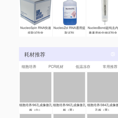
NucleoSpin RNA快速
NucleoZol RNA通用提
NucleoBond超纯去
提取试剂盒
取试剂
毒素质粒中抽试剂盒
耗材推荐
细胞培养
PCR耗材
低温冻存
常用推荐
细胞培养/96孔成像微孔
细胞培养/96孔成像微孔
细胞培养/384孔成像
板（白）
板（黑）
孔板（黑）