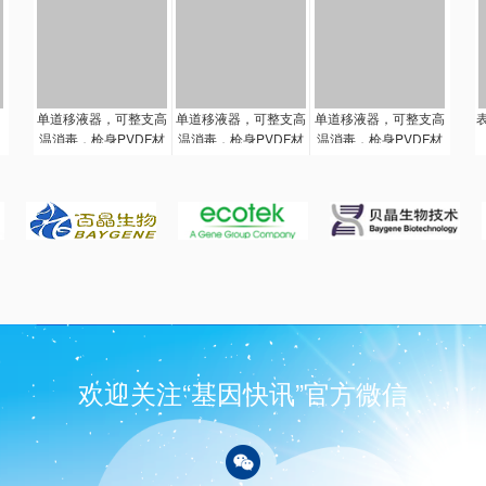
会损坏。人体工程学的
精湛设计，自然地握手
持柄和操作，无需大力
无论是设定容量，移液
还是推卸吸嘴，整个过
程动作顺畅，适合每天
单道移液器，可整支高
单道移液器，可整支高
单道移液器，可整支高
进行的日常工作。容量
温消毒，枪身PVDF材
温消毒，枪身PVDF材
温消毒，枪身PVDF材
调整由原来的一点调整
料，长时间紫外照射不
料，长时间紫外照射不
料，长时间紫外照射不
改为两点调整，避免在
会损坏。人体工程学的
会损坏。人体工程学的
会损坏。人体工程学的
调整容量过程中夹住手
精湛设计，自然地握手
精湛设计，自然地握手
精湛设计，自然地握手
套。锨钮左右各3mm的
持柄和操作，无需大力
持柄和操作，无需大力
持柄和操作，无需大力
自由行程，吸、排液时
无论是设定容量，移液
无论是设定容量，移液
无论是设定容量，移液
不会改变也设定吸取
还是推卸吸嘴，整个过
还是推卸吸嘴，整个过
还是推卸吸嘴，整个过
量。
程动作顺畅，适合每天
程动作顺畅，适合每天
程动作顺畅，适合每天
进行的日常工作。容量
进行的日常工作。容量
进行的日常工作。容量
调整由原来的一点调整
调整由原来的一点调整
调整由原来的一点调整
改为两点调整，避免在
改为两点调整，避免在
改为两点调整，避免在
调整容量过程中夹住手
调整容量过程中夹住手
调整容量过程中夹住手
欢迎关注“基因快讯”官方微信
套。锨钮左右各4mm的
套。锨钮左右各6mm的
套。锨钮左右各5mm的
自由行程，吸、排液时
自由行程，吸、排液时
自由行程，吸、排液时
不会改变也设定吸取
不会改变也设定吸取
不会改变也设定吸取
量。
量。
量。