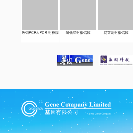
热销PCR/qPCR 封板膜
耐低温封板铝膜
易穿刺封板铝膜