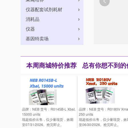

仪器配套试剂耗材
消耗品
仪器
基因特卖场
本周商城特价推荐
总有你想不到的低
品牌：NEB 货号：R0145B-L XbaI,
品牌：NEB 货号：R0180V XmaI
15000 units
250 units
现超低价出售，仅少量现货，效期
现超低价出售，仅少量现货，效
至07/31/2026。抢完即止。
至06/30/2026。抢完即止。