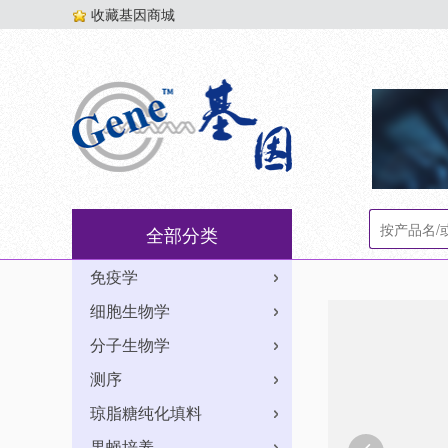
收藏基因商城
全部分类
免疫学
细胞生物学
分子生物学
测序
琼脂糖纯化填料
果蝇培养