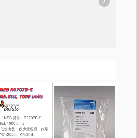

：NEB 货号：R0707B-S
tsI, 1000 units
超低价出售，仅少量现货，效期
7/31/2026。抢完即止。