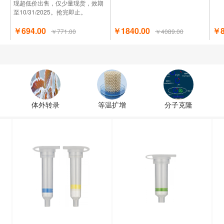
现超低价出售，仅少量现货，效期
至10/31/2025。抢完即止。
￥694.00
￥1840.00
￥8
￥771.00
￥4089.00
体外转录
等温扩增
分子克隆