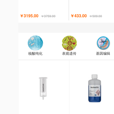
￥3195.00
￥433.00
￥3759.00
￥509.00
核酸纯化
表观遗传
基因编辑