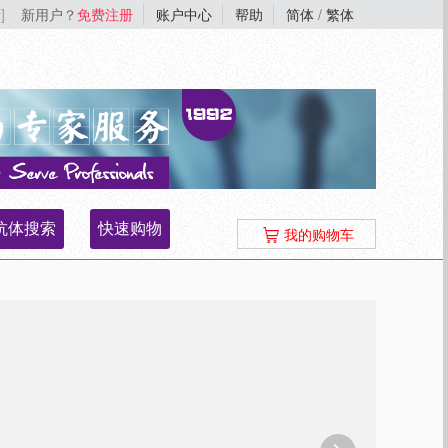
]
新用户？
免费注册
账户中心
帮助
简体
/
繁体
抗体搜索
快速购物
我的购物车