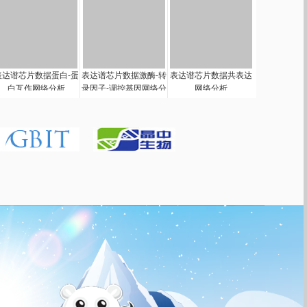
表达谱芯片数据蛋白-蛋
表达谱芯片数据激酶-转
表达谱芯片数据共表达
白互作网络分析
录因子-调控基因网络分
网络分析
析