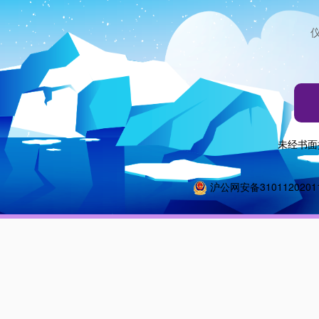
未经书面
沪公网安备3101120201