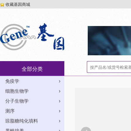
收藏基因商城
全部分类
免疫学
细胞生物学
分子生物学
测序
琼脂糖纯化填料
果蝇培养