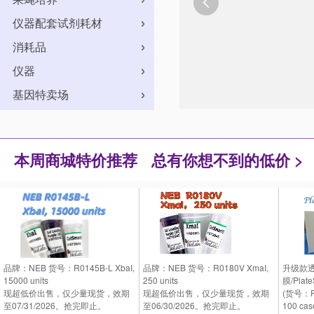

仪器配套试剂耗材
消耗品
仪器
基因特卖场
本周商城特价推荐
总有你想不到的低价 >
品牌：NEB 货号：R0145B-L XbaI,
品牌：NEB 货号：R0180V XmaI,
升级款
15000 units
250 units
膜/PlateS
现超低价出售，仅少量现货，效期
现超低价出售，仅少量现货，效期
(货号：P
至07/31/2026。抢完即止。
至06/30/2026。抢完即止。
100 cas