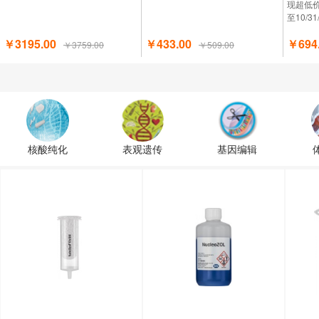
现超低
至10/3
￥3195.00
￥433.00
￥694
￥3759.00
￥509.00
核酸纯化
表观遗传
基因编辑