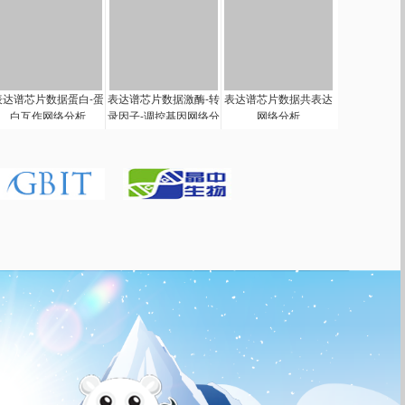
表达谱芯片数据蛋白-蛋
表达谱芯片数据激酶-转
表达谱芯片数据共表达
白互作网络分析
录因子-调控基因网络分
网络分析
析