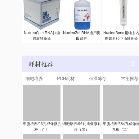
NucleoSpin RNA快速
NucleoZol RNA通用提
NucleoBond超纯去
提取试剂盒
取试剂
毒素质粒中抽试剂盒
耗材推荐
细胞培养
PCR耗材
低温冻存
常用推荐
细胞培养/96孔成像微孔
细胞培养/96孔成像微孔
细胞培养/384孔成像
板（白）
板（黑）
孔板（黑）