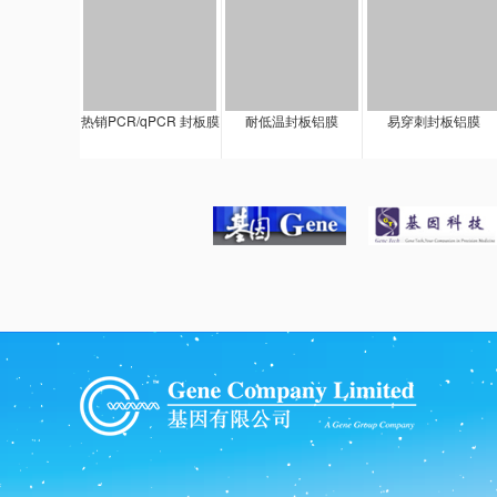
热销PCR/qPCR 封板膜
耐低温封板铝膜
易穿刺封板铝膜