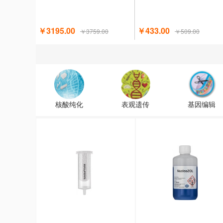
￥3195.00
￥433.00
￥3759.00
￥509.00
核酸纯化
表观遗传
基因编辑