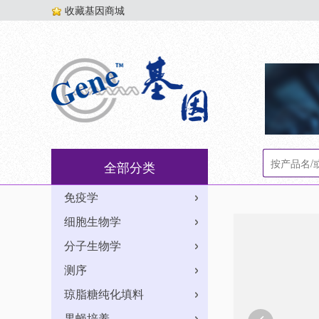
收藏基因商城
全部分类
免疫学
细胞生物学
分子生物学
测序
琼脂糖纯化填料
果蝇培养