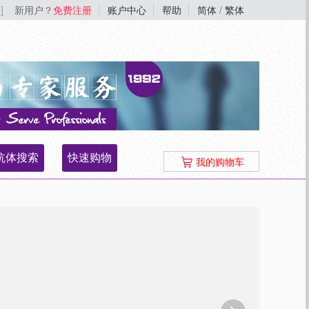
]
新用户？
免费注册
账户中心
帮助
简体
/
繁体
抗体搜索
快速购物
我的购物车