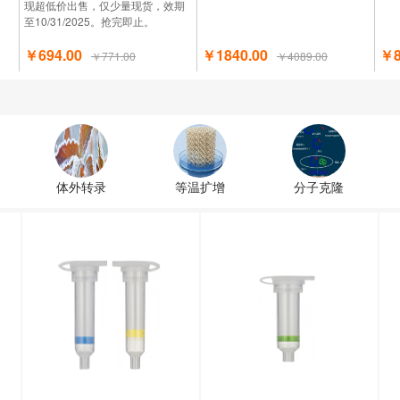
现超低价出售，仅少量现货，效期
至10/31/2025。抢完即止。
￥694.00
￥1840.00
￥8
￥771.00
￥4089.00
体外转录
等温扩增
分子克隆