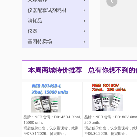

仪器配套试剂耗材
消耗品
仪器
基因特卖场
本周商城特价推荐
总有你想不到的低
品牌：NEB 货号：R0145B-L XbaI,
品牌：NEB 货号：R0180V XmaI
15000 units
250 units
现超低价出售，仅少量现货，效期
现超低价出售，仅少量现货，效
至07/31/2026。抢完即止。
至06/30/2026。抢完即止。