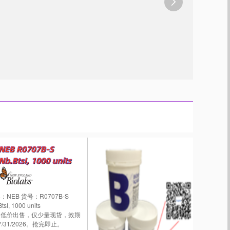

：NEB 货号：R0707B-S
tsI, 1000 units
超低价出售，仅少量现货，效期
7/31/2026。抢完即止。