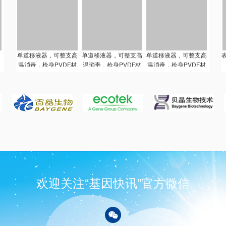
会损坏。人体工程学的
精湛设计，自然地握手
持柄和操作，无需大力
无论是设定容量，移液
还是推卸吸嘴，整个过
程动作顺畅，适合每天
单道移液器，可整支高
单道移液器，可整支高
单道移液器，可整支高
进行的日常工作。容量
温消毒，枪身PVDF材
温消毒，枪身PVDF材
温消毒，枪身PVDF材
调整由原来的一点调整
料，长时间紫外照射不
料，长时间紫外照射不
料，长时间紫外照射不
改为两点调整，避免在
会损坏。人体工程学的
会损坏。人体工程学的
会损坏。人体工程学的
调整容量过程中夹住手
精湛设计，自然地握手
精湛设计，自然地握手
精湛设计，自然地握手
套。锨钮左右各3mm的
持柄和操作，无需大力
持柄和操作，无需大力
持柄和操作，无需大力
自由行程，吸、排液时
无论是设定容量，移液
无论是设定容量，移液
无论是设定容量，移液
不会改变也设定吸取
还是推卸吸嘴，整个过
还是推卸吸嘴，整个过
还是推卸吸嘴，整个过
量。
程动作顺畅，适合每天
程动作顺畅，适合每天
程动作顺畅，适合每天
进行的日常工作。容量
进行的日常工作。容量
进行的日常工作。容量
调整由原来的一点调整
调整由原来的一点调整
调整由原来的一点调整
改为两点调整，避免在
改为两点调整，避免在
改为两点调整，避免在
调整容量过程中夹住手
调整容量过程中夹住手
调整容量过程中夹住手
欢迎关注“基因快讯”官方微信
套。锨钮左右各4mm的
套。锨钮左右各6mm的
套。锨钮左右各5mm的
自由行程，吸、排液时
自由行程，吸、排液时
自由行程，吸、排液时
不会改变也设定吸取
不会改变也设定吸取
不会改变也设定吸取
量。
量。
量。