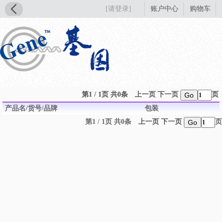
[请登录]
账户中心
购物车
第1 / 1页 共0条
上一页
下一页
页
Go
产品名/货号/品牌
包装
第1 / 1页 共0条
上一页
下一页
页
Go