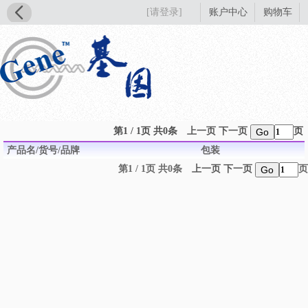
[请登录]
账户中心
购物车
第1 / 1页 共0条
上一页
下一页
页
Go
产品名/货号/品牌
包装
第1 / 1页 共0条
上一页
下一页
页
Go