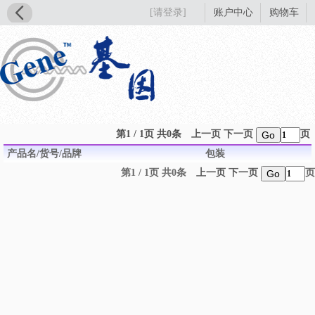
[请登录]
账户中心
购物车
第1 / 1页 共0条
上一页
下一页
页
Go
产品名/货号/品牌
包装
第1 / 1页 共0条
上一页
下一页
页
Go