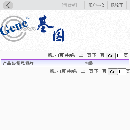
[请登录]
账户中心
购物车
第1 / 1页 共0条
上一页
下一页
页
Go
产品名/货号/品牌
包装
第1 / 1页 共0条
上一页
下一页
页
Go