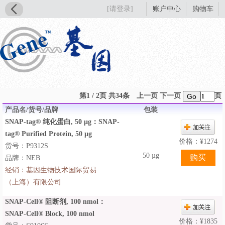
[请登录]
账户中心
购物车
第1 / 2页 共34条
上一页
下一页
页
Go
产品名/货号/品牌
包装
SNAP-tag® 纯化蛋白, 50 µg：SNAP-
tag® Purified Protein, 50 µg
价格：
¥
1274
货号：P9312S
50 µg
品牌：NEB
经销：
基因生物技术国际贸易
（上海）有限公司
SNAP-Cell® 阻断剂, 100 nmol：
SNAP-Cell® Block, 100 nmol
价格：
¥
1835