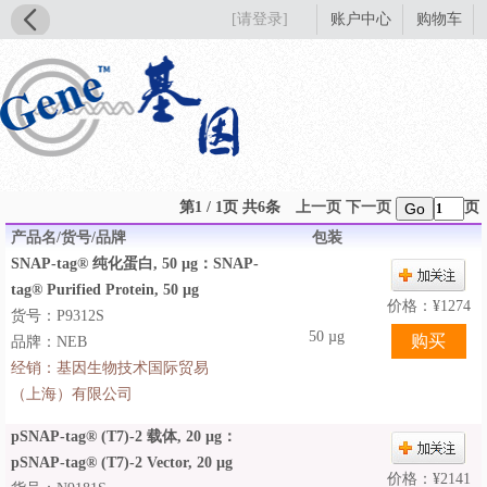
[请登录]
账户中心
购物车
第1 / 1页 共6条
上一页
下一页
页
Go
产品名/货号/品牌
包装
SNAP-tag® 纯化蛋白, 50 µg：SNAP-
tag® Purified Protein, 50 µg
价格：
¥
1274
货号：P9312S
50 µg
品牌：NEB
经销：
基因生物技术国际贸易
（上海）有限公司
pSNAP-tag® (T7)-2 载体, 20 µg：
pSNAP-tag® (T7)-2 Vector, 20 µg
价格：
¥
2141