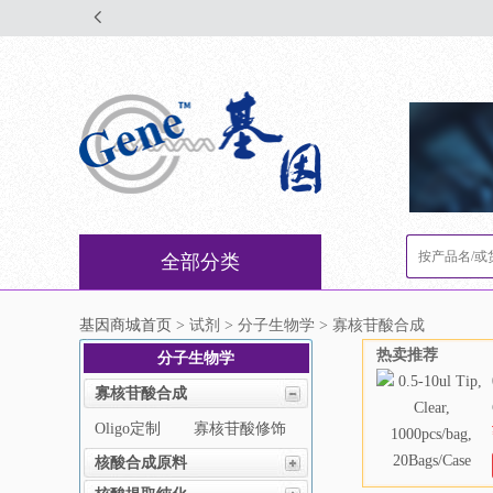
全部分类
基因商城首页
> 试剂 > 分子生物学 > 寡核苷酸合成
热卖推荐
分子生物学
寡核苷酸合成
Oligo定制
寡核苷酸修饰
核酸合成原料