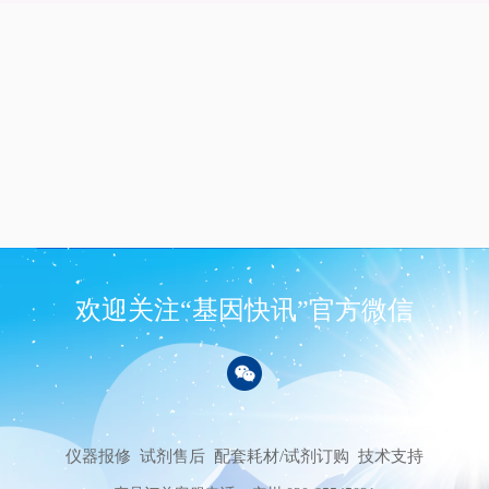
欢迎关注“基因快讯”官方微信
仪器报修
试剂售后
配套耗材/试剂订购
技术支持