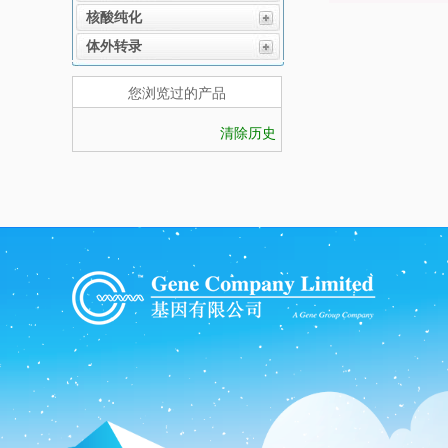
核酸纯化
体外转录
您浏览过的产品
清除历史