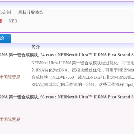
igo定制
寡核苷酸修饰
限
NEB
综合
简介
I RNA 第一链合成模块, 24 rxns：NEBNext® Ultra™ II RNA First Strand Synt
NEBNext Ultra II RNA第一链合成模块经过优化
的RNA转化为cDNA。该模块经过优化，可用于NEBNext U
术国际贸易
合成模块（NEB#E7550）或NEBNext超II非定向RNA第二
RNA定向或非定向工作流的一部分。这些工作流程与pol
糖体RNA耗竭相兼容，能够从5 ng–1µg总RNA高产率
I RNA 第一链合成模块, 96 rxns：NEBNext® Ultra™ II RNA First Strand Synt
术国际贸易