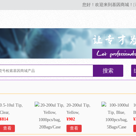
您好！欢迎来到基因商城！
搜索
0.5-10ul Tip,
20-200ul Tip,
1
Clear,
Yellow,
B
¥814
¥902
¥
1000pcs/bag,
1000pcs/bag,
1
20Bags/Case
20Bags/Case
5
查看
查看