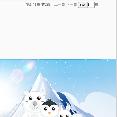
第1 / 1页 共2条
上一页
下一页
页
Go