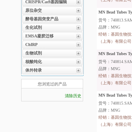
CRISPR/Cas9基因编辑
原位杂交
MN Bead Tubes Ty
酵母基因突变产品
货号：740813.SA
品牌：MNG
生化试剂
经销：
基因生物技
EMSA凝胶迁移
（上海）有限公司
ChIRP
生物试剂
MN Bead Tubes Ty
核酸纯化
货号：740814.SA
品牌：MNG
体外转录
经销：
基因生物技
（上海）有限公司
您浏览过的产品
MN Bead Tubes Ty
清除历史
货号：740815.SA
品牌：MNG
经销：
基因生物技
（上海）有限公司