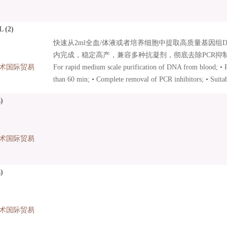
L (2)
快速从2ml全血/体液或者培养细胞中提取高质量基因组DNA。
内完成，稳定高产，兼容多种抗凝剂，彻底去除PCR抑制剂
术国际贸易
For rapid medium scale purification of DNA from blood; • 
than 60 min; • Complete removal of PCR inhibitors; • Suita
treated with citrate, EDTA, heparin, CPDA; • Consistently 
)
术国际贸易
)
术国际贸易