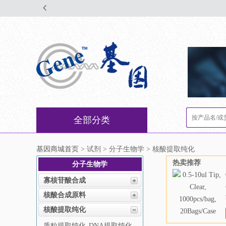
全部分类
基因商城首页
> 试剂 > 分子生物学 > 核酸提取纯化
热卖推荐
分子生物学
寡核苷酸合成
核酸合成原料
核酸提取纯化
质粒提取纯化
DNA提取纯化