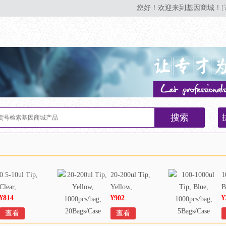
您好！欢迎来到基因商城！
搜索
0.5-10ul Tip,
20-200ul Tip,
1
Clear,
Yellow,
B
¥814
¥902
¥
1000pcs/bag,
1000pcs/bag,
1
20Bags/Case
20Bags/Case
5
查看
查看