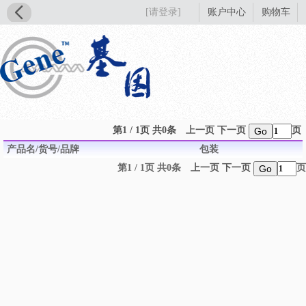
[请登录]
账户中心
购物车
第1 / 1页 共0条
上一页
下一页
页
Go
产品名/货号/品牌
包装
第1 / 1页 共0条
上一页
下一页
页
Go