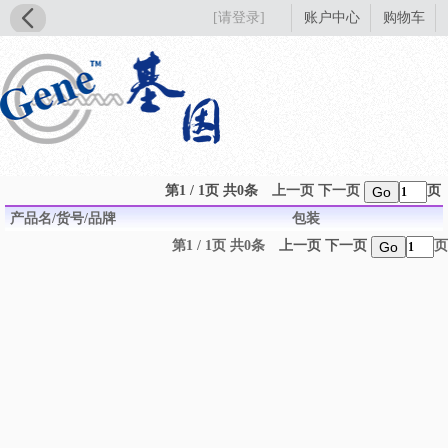
[请登录]
账户中心
购物车
第1 / 1页 共0条
上一页
下一页
页
Go
产品名/货号/品牌
包装
第1 / 1页 共0条
上一页
下一页
页
Go