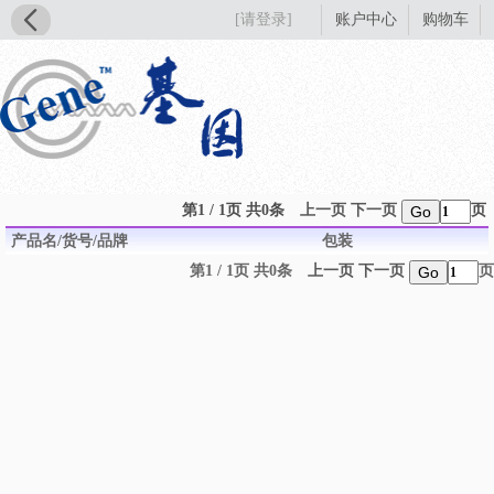
[请登录]
账户中心
购物车
第1 / 1页 共0条
上一页
下一页
页
Go
产品名/货号/品牌
包装
第1 / 1页 共0条
上一页
下一页
页
Go