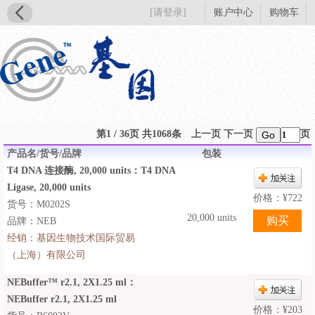
[请登录]
账户中心
购物车
第1 / 36页 共1068条
上一页
下一页
页
Go
产品名/货号/品牌
包装
T4 DNA 连接酶, 20,000 units：T4 DNA
Ligase, 20,000 units
价格：
¥
722
货号：M0202S
20,000 units
品牌：NEB
经销：
基因生物技术国际贸易
（上海）有限公司
NEBuffer™ r2.1, 2X1.25 ml：
NEBuffer r2.1, 2X1.25 ml
价格：
¥
203