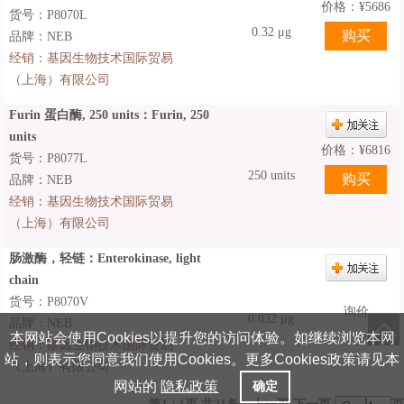
价格：
¥
5686
货号：P8070L
0.32 μg
品牌：NEB
经销：
基因生物技术国际贸易
（上海）有限公司
Furin 蛋白酶, 250 units：Furin, 250
units
价格：
¥
6816
货号：P8077L
250 units
品牌：NEB
经销：
基因生物技术国际贸易
（上海）有限公司
肠激酶，轻链：Enterokinase, light
chain
货号：P8070V
询价
0.032 μg
品牌：NEB
本网站会使用Cookies以提升您的访问体验。如继续浏览本网
经销：
基因生物技术国际贸易
站，则表示您同意我们使用Cookies。更多Cookies政策请见本
（上海）有限公司
网站的
隐私政策
确定