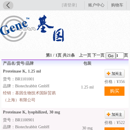
[请登录]
账户中心
购物车
第1 / 1页 共21条
上一页
下一页
页
Go
产品名/货号/品牌
包装
Proteinase K, 1.25 ml
货号：BR1101001
价格：
¥
356
品牌：Biotechrabbit GmbH
1.25 ml
经销：
基因生物技术国际贸易
（上海）有限公司
Proteinase K, lyophilized, 30 mg
货号：BR1100901
价格：
¥
522
品牌：Biotechrabbit GmbH
30 mg