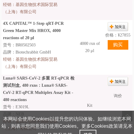
经销：
基因生物技术国际贸易
（上海）有限公司
4X CAPITAL™ 1-Step qRT-PCR
Green Master Mix HROX, 4000
价格：
¥
27855
reactions of 20 µl
4000 rxn of
货号：BR0502503
20 μl
品牌：Biotechrabbit GmbH
经销：
基因生物技术国际贸易
（上海）有限公司
Luna® SARS-CoV-2 多重 RT-qPCR 检
测试剂盒, 480 rxns：Luna® SARS-
CoV-2 RT-qPCR Multiplex Assay Kit -
询价
480 reactions
Kit
货号：E3019L
品牌：NEB
本网站会使用Cookies以提升您的访问体验。如继续浏览本网
经销：
基因生物技术国际贸易
站，则表示您同意我们使用Cookies。更多Cookies政策请见本
（上海）有限公司