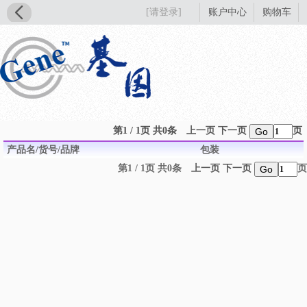
[请登录]
账户中心
购物车
第1 / 1页 共0条
上一页
下一页
页
Go
产品名/货号/品牌
包装
第1 / 1页 共0条
上一页
下一页
页
Go