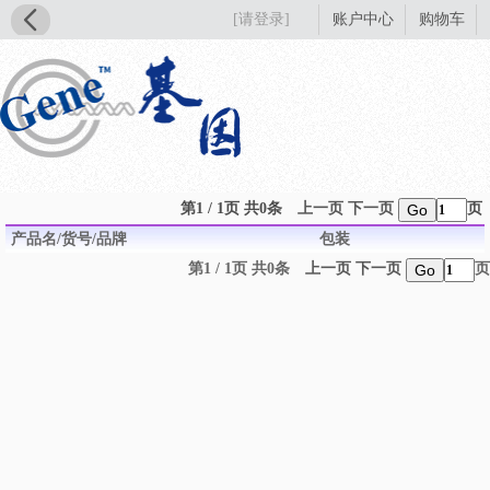
[请登录]
账户中心
购物车
第1 / 1页 共0条
上一页
下一页
页
Go
产品名/货号/品牌
包装
第1 / 1页 共0条
上一页
下一页
页
Go