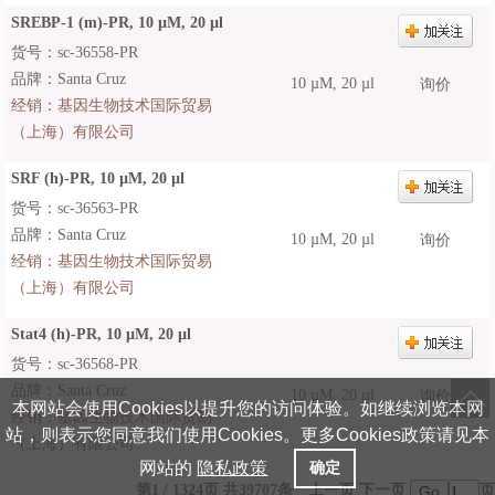
SREBP-1 (m)-PR, 10 µM, 20 µl
货号：sc-36558-PR
品牌：Santa Cruz
10 µM, 20 µl
询价
经销：
基因生物技术国际贸易
（上海）有限公司
SRF (h)-PR, 10 µM, 20 µl
货号：sc-36563-PR
品牌：Santa Cruz
10 µM, 20 µl
询价
经销：
基因生物技术国际贸易
（上海）有限公司
Stat4 (h)-PR, 10 µM, 20 µl
货号：sc-36568-PR
品牌：Santa Cruz
10 µM, 20 µl
询价
本网站会使用Cookies以提升您的访问体验。如继续浏览本网
经销：
基因生物技术国际贸易
站，则表示您同意我们使用Cookies。更多Cookies政策请见本
（上海）有限公司
网站的
隐私政策
确定
第1 / 1324页 共39707条
上一页
下一页
页
Go