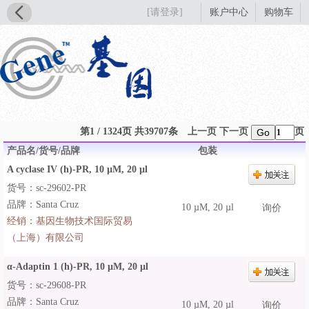
[请登录]
账户中心
购物车
第1 / 1324页 共39707条
上一页
下一页
页
Go
产品名/货号/品牌
包装
A cyclase IV (h)-PR, 10 µM, 20 µl
货号：sc-29602-PR
品牌：Santa Cruz
10 µM, 20 µl
询价
经销：
基因生物技术国际贸易
（上海）有限公司
α-Adaptin 1 (h)-PR, 10 µM, 20 µl
货号：sc-29608-PR
品牌：Santa Cruz
10 µM, 20 µl
询价