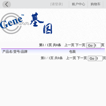
[请登录]
账户中心
购物车
第1 / 1页 共0条
上一页
下一页
页
Go
产品名/货号/品牌
包装
第1 / 1页 共0条
上一页
下一页
页
Go