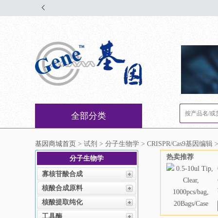
全部分类
基因商城首页
> 试剂 > 分子生物学 > CRISPR/Cas9基因编辑 >
热卖推荐
分子生物学
寡核苷酸合成
核酸合成原料
核酸提取纯化
工具酶