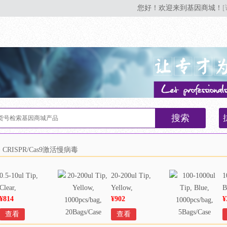
您好！欢迎来到基因商城！
搜索
 CRISPR/Cas9激活慢病毒
0.5-10ul Tip,
20-200ul Tip,
1
Clear,
Yellow,
B
¥814
¥902
¥
1000pcs/bag,
1000pcs/bag,
1
20Bags/Case
20Bags/Case
5
查看
查看