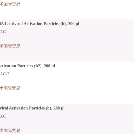
术国际贸易
Lentiviral Activation Particles (h), 200 µl
LAC
术国际贸易
tivation Particles (h2), 200 µl
AC-2
术国际贸易
ral Activation Particles (h), 200 µl
LAC
术国际贸易