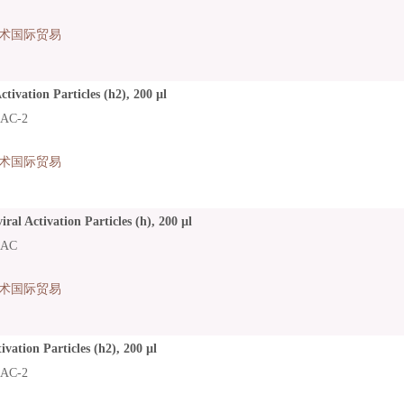
术国际贸易
tivation Particles (h2), 200 µl
AC-2
术国际贸易
ral Activation Particles (h), 200 µl
LAC
术国际贸易
ivation Particles (h2), 200 µl
AC-2