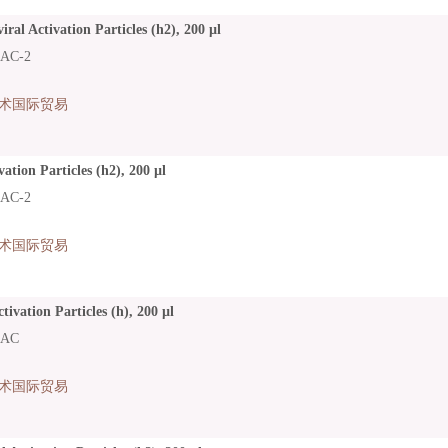
ral Activation Particles (h2), 200 µl
AC-2
术国际贸易
ation Particles (h2), 200 µl
AC-2
术国际贸易
ivation Particles (h), 200 µl
LAC
术国际贸易