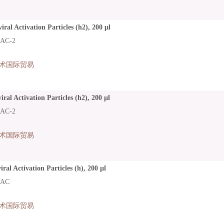
ral Activation Particles (h2), 200 µl
AC-2
术国际贸易
ral Activation Particles (h2), 200 µl
AC-2
术国际贸易
ral Activation Particles (h), 200 µl
LAC
术国际贸易