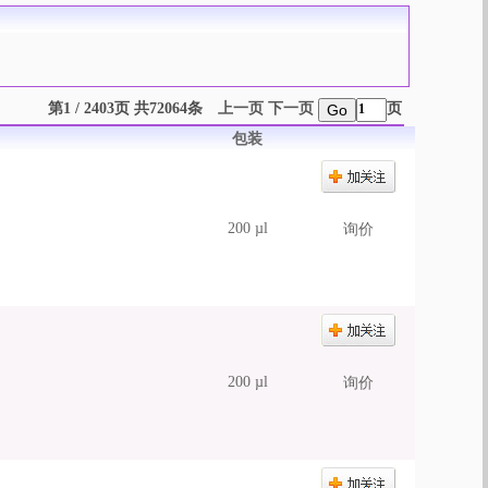
第1 / 2403页 共72064条
上一页
下一页
页
Go
包装
200 µl
询价
200 µl
询价