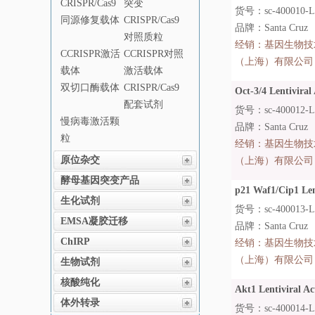
CRISPR/Cas9
突变
货号：sc-400010-
同源修复载体
CRISPR/Cas9
品牌：Santa Cruz
对照质粒
经销：
基因生物技
CCRISPR激活
CCRISPR对照
（上海）有限公司
载体
激活载体
双切口酶载体
CRISPR/Cas9
Oct-3/4 Lentiviral 
配套试剂
货号：sc-400012-
慢病毒激活颗
品牌：Santa Cruz
粒
经销：
基因生物技
原位杂交
（上海）有限公司
酵母基因突变产品
p21 Waf1/Cip1 Lent
生化试剂
货号：sc-400013-L
EMSA凝胶迁移
品牌：Santa Cruz
ChIRP
经销：
基因生物技
（上海）有限公司
生物试剂
核酸纯化
Akt1 Lentiviral Act
体外转录
货号：sc-400014-