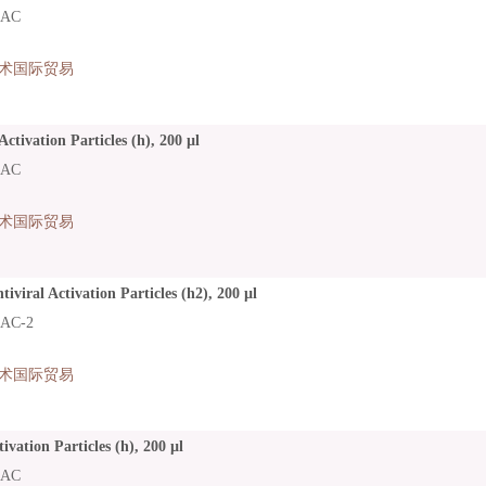
LAC
术国际贸易
Activation Particles (h), 200 µl
LAC
术国际贸易
iviral Activation Particles (h2), 200 µl
AC-2
术国际贸易
ivation Particles (h), 200 µl
LAC