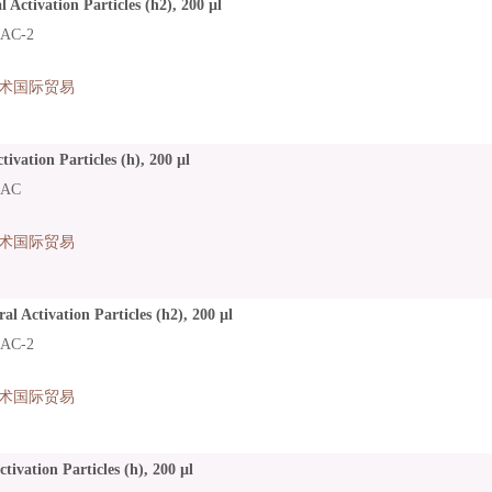
l Activation Particles (h2), 200 µl
AC-2
术国际贸易
tivation Particles (h), 200 µl
LAC
术国际贸易
l Activation Particles (h2), 200 µl
AC-2
术国际贸易
tivation Particles (h), 200 µl