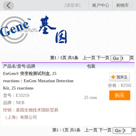
[请登录]
账户中心
购物车
第1 / 1页 共1条
上一页
下一页
页
Go
产品名/货号/品牌
包装
EnGen® 突变检测试剂盒, 25
reactions：EnGen Mutation Detection
价格：
¥
2592
Kit, 25 reactions
货号：E3321S
25 rxns
品牌：NEB
经销：
基因生物技术国际贸易
（上海）有限公司
第1 / 1页 共1条
上一页
下一页
页
Go