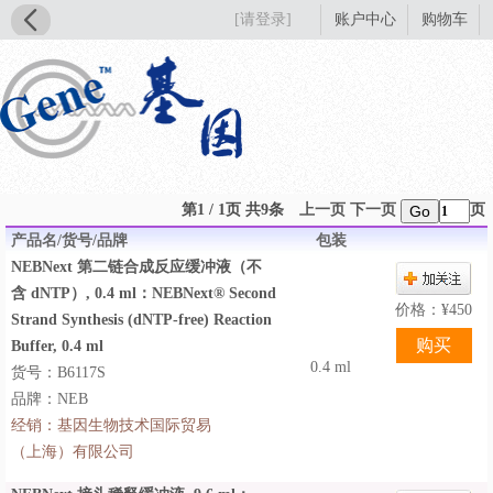
[请登录]
账户中心
购物车
第1 / 1页 共9条
上一页
下一页
页
Go
产品名/货号/品牌
包装
NEBNext 第二链合成反应缓冲液（不
含 dNTP）, 0.4 ml：NEBNext® Second
价格：
¥
450
Strand Synthesis (dNTP-free) Reaction
Buffer, 0.4 ml
0.4 ml
货号：B6117S
品牌：NEB
经销：
基因生物技术国际贸易
（上海）有限公司