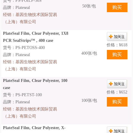
货号：PS-FOILP-50S
50张/包
品牌：Plateseal
经销：
基因生物技术国际贸易
（上海）有限公司
PlateSeal Film, Clear Polyester, 1X8
PCR SealStrips™ , 400 case
价格：
¥
618
货号：PS-PETOSS-400
400张/包
品牌：Plateseal
经销：
基因生物技术国际贸易
（上海）有限公司
PlateSeal Film, Clear Polyester, 100
case
价格：
¥
652
货号：PS-PETST-100
100张/包
品牌：Plateseal
经销：
基因生物技术国际贸易
（上海）有限公司
PlateSeal Film, Clear Polyester, X-