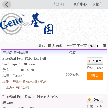
[请登录]
账户中心
购物车
第1 / 1页 共19条
上一页
下一页
页
Go
产品名/货号/品牌
包装
PlateSeal Foil, PCR, 1X8 Foil
SealStrips™ , 300 case
价格：
¥
386
货号：PS-FOILSS-300
300张/包
品牌：Plateseal
经销：
基因生物技术国际贸易
（上海）有限公司
PlateSeal Foil, Easy-to-Pierce, Sterile,
50 case
价格：
¥
563