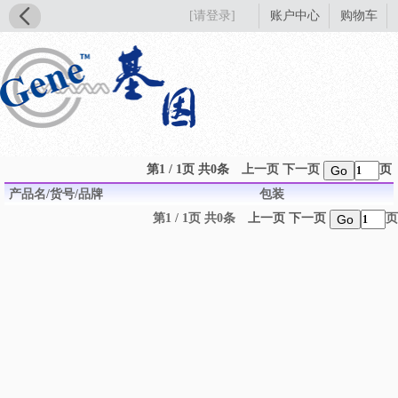
[请登录]
账户中心
购物车
第1 / 1页 共0条
上一页
下一页
页
Go
产品名/货号/品牌
包装
第1 / 1页 共0条
上一页
下一页
页
Go