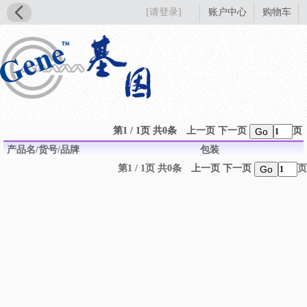
[请登录]
账户中心
购物车
第1 / 1页 共0条
上一页
下一页
页
Go
产品名/货号/品牌
包装
第1 / 1页 共0条
上一页
下一页
页
Go