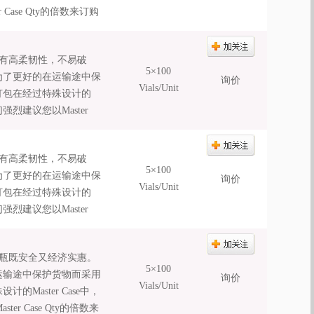
ase Qty的倍数来订购
具有高柔韧性，不易破
5×100
e是为了更好的在运输途中保
询价
Vials/Unit
打包在经过特殊设计的
强烈建议您以Master
具有高柔韧性，不易破
5×100
e是为了更好的在运输途中保
询价
Vials/Unit
打包在经过特殊设计的
强烈建议您以Master
蝇瓶既安全又经济实惠。
5×100
的在运输途中保护货物而采用
询价
Vials/Unit
Master Case中，
 Case Qty的倍数来