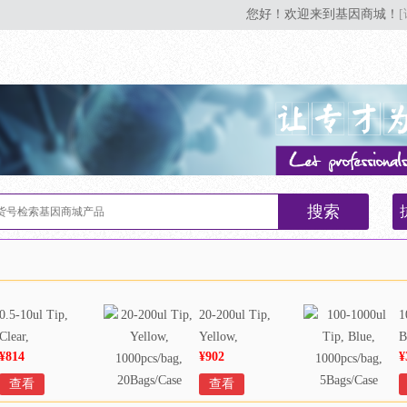
您好！欢迎来到基因商城！
搜索
0.5-10ul Tip,
20-200ul Tip,
1
Clear,
Yellow,
B
¥814
¥902
¥
1000pcs/bag,
1000pcs/bag,
1
20Bags/Case
20Bags/Case
5
查看
查看