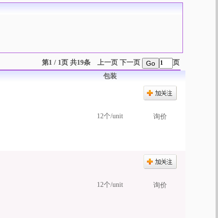
第1 / 1页 共19条
上一页
下一页
页
Go
包装
12个/unit
询价
12个/unit
询价