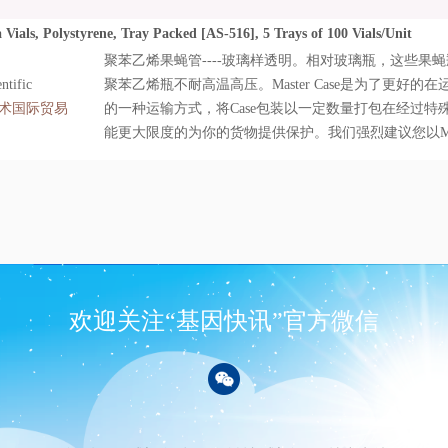
订购您的产品。
Vials, Polystyrene, Tray Packed [AS-516], 5 Trays of 100 Vials/Unit
聚苯乙烯果蝇管----玻璃样透明。相对玻璃瓶，这些果
tific
聚苯乙烯瓶不耐高温高压。Master Case是为了更好
术国际贸易
的一种运输方式，将Case包装以一定数量打包在经过特殊设计的
能更大限度的为你的货物提供保护。我们强烈建议您以Master
订购您的产品。
欢迎关注“基因快讯”官方微信