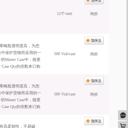
12个/unit
询价
的果蝇瓶透明度高，为您
运输途中保护货物而采用的一
500 Vial/case
询价
ster Case中，能更
ase Qty的倍数来订购
的果蝇瓶透明度高，为您
运输途中保护货物而采用的一
500 Vial/case
询价
ster Case中，能更
ase Qty的倍数来订购
咨
购
具有高柔韧性，不易破