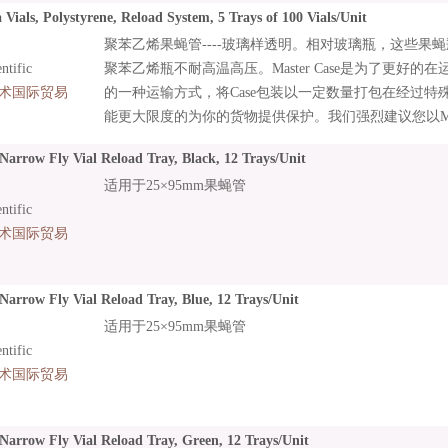
Vials, Polystyrene, Reload System, 5 Trays of 100 Vials/Unit
聚苯乙烯果蝇管----玻璃样透明。相对玻璃瓶，这些果
tific
聚苯乙烯瓶不耐高温高压。Master Case是为了更好
术国际贸易
的一种运输方式，将Case包装以一定数量打包在经过特殊设计的
能更大限度的为你的货物提供保护。我们强烈建议您以Master
订购您的产品。
Narrow Fly Vial Reload Tray, Black, 12 Trays/Unit
适用于25×95mm果蝇管
tific
术国际贸易
Narrow Fly Vial Reload Tray, Blue, 12 Trays/Unit
适用于25×95mm果蝇管
tific
术国际贸易
Narrow Fly Vial Reload Tray, Green, 12 Trays/Unit