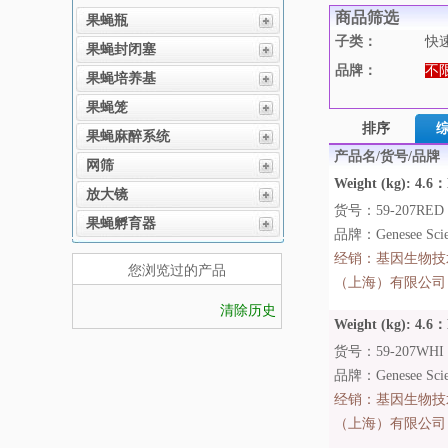
商品筛选
果蝇瓶
子类：
快
果蝇封闭塞
品牌：
不
果蝇培养基
果蝇笼
排序
果蝇麻醉系统
产品名/货号/品牌
网筛
Weight (kg): 4.6：
放大镜
货号：59-207RED
果蝇孵育器
品牌：Genesee Scien
经销：
基因生物技
您浏览过的产品
（上海）有限公司
清除历史
Weight (kg): 4.6：
货号：59-207WHI
品牌：Genesee Scien
经销：
基因生物技
（上海）有限公司