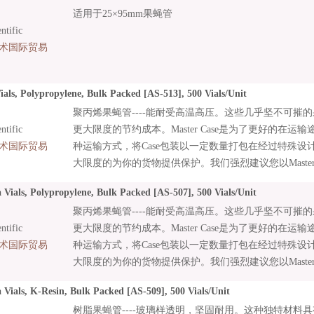
适用于25×95mm果蝇管
tific
术国际贸易
als, Polypropylene, Bulk Packed [AS-513], 500 Vials/Unit
聚丙烯果蝇管----能耐受高温高压。这些几乎坚不可摧
tific
更大限度的节约成本。Master Case是为了更好的在
术国际贸易
种运输方式，将Case包装以一定数量打包在经过特殊设计的Ma
大限度的为你的货物提供保护。我们强烈建议您以Master C
您的产品。
Vials, Polypropylene, Bulk Packed [AS-507], 500 Vials/Unit
聚丙烯果蝇管----能耐受高温高压。这些几乎坚不可摧
tific
更大限度的节约成本。Master Case是为了更好的在
术国际贸易
种运输方式，将Case包装以一定数量打包在经过特殊设计的Ma
大限度的为你的货物提供保护。我们强烈建议您以Master C
您的产品。
Vials, K-Resin, Bulk Packed [AS-509], 500 Vials/Unit
树脂果蝇管----玻璃样透明，坚固耐用。这种独特材料