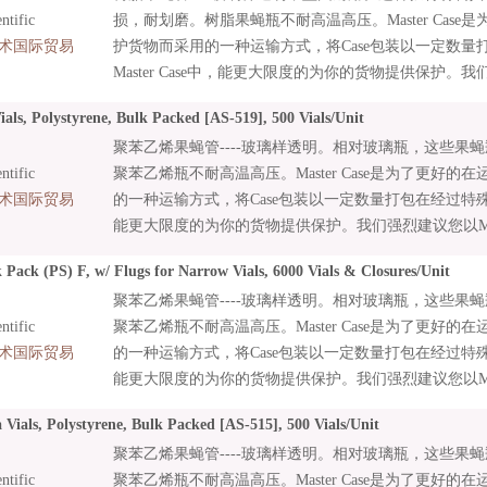
tific
损，耐划磨。树脂果蝇瓶不耐高温高压。Master Cas
术国际贸易
护货物而采用的一种运输方式，将Case包装以一定数量
Master Case中，能更大限度的为你的货物提供保护。我们
Case Qty的倍数来订购您的产品。
als, Polystyrene, Bulk Packed [AS-519], 500 Vials/Unit
聚苯乙烯果蝇管----玻璃样透明。相对玻璃瓶，这些果
tific
聚苯乙烯瓶不耐高温高压。Master Case是为了更好
术国际贸易
的一种运输方式，将Case包装以一定数量打包在经过特殊设计的
能更大限度的为你的货物提供保护。我们强烈建议您以Master
订购您的产品。
 Pack (PS) F, w/ Flugs for Narrow Vials, 6000 Vials & Closures/Unit
聚苯乙烯果蝇管----玻璃样透明。相对玻璃瓶，这些果
tific
聚苯乙烯瓶不耐高温高压。Master Case是为了更好
术国际贸易
的一种运输方式，将Case包装以一定数量打包在经过特殊设计的
能更大限度的为你的货物提供保护。我们强烈建议您以Master
订购您的产品。
Vials, Polystyrene, Bulk Packed [AS-515], 500 Vials/Unit
聚苯乙烯果蝇管----玻璃样透明。相对玻璃瓶，这些果
tific
聚苯乙烯瓶不耐高温高压。Master Case是为了更好