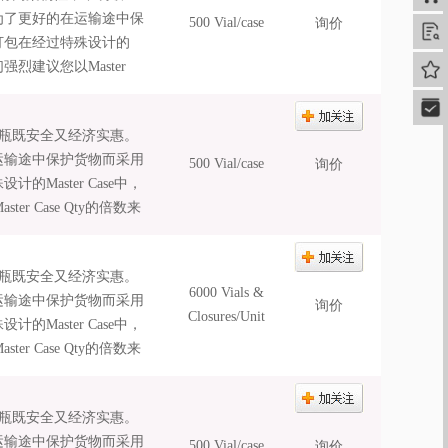
e是为了更好的在运输途中保
500 Vial/case
询价
查
打包在经过特殊设计的
强烈建议您以Master
我的
快速
蝇瓶既安全又经济实惠。
的在运输途中保护货物而采用
500 Vial/case
询价
Master Case中，
 Case Qty的倍数来
蝇瓶既安全又经济实惠。
6000 Vials &
的在运输途中保护货物而采用
询价
Closures/Unit
Master Case中，
 Case Qty的倍数来
蝇瓶既安全又经济实惠。
的在运输途中保护货物而采用
500 Vial/case
询价