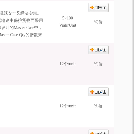
蝇瓶既安全又经济实惠。
5×100
的在运输途中保护货物而采用
询价
Vials/Unit
Master Case中，
 Case Qty的倍数来
12个/unit
询价
12个/unit
询价