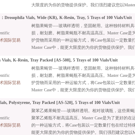
大限度的为你的货物提供保护。我们强烈建议您以Master C
您的产品。
phila Vials, Wide (KR), K-Resin, Tray, 5 Trays of 100 Vials/Unit
树脂果蝇管----玻璃样透明，坚固耐用。这种独特材料
tific
损，耐划磨。树脂果蝇瓶不耐高温高压。Master Cas
术国际贸易
护货物而采用的一种运输方式，将Case包装以一定数量
Master Case中，能更大限度的为你的货物提供保护。我们
Case Qty的倍数来订购您的产品。
Vials, K-Resin, Tray Packed [AS-508], 5 Trays of 100 Vials/Unit
树脂果蝇管----玻璃样透明，坚固耐用。这种独特材料
tific
损，耐划磨。树脂果蝇瓶不耐高温高压。Master Cas
术国际贸易
护货物而采用的一种运输方式，将Case包装以一定数量
Master Case中，能更大限度的为你的货物提供保护。我们
Case Qty的倍数来订购您的产品。
als, Polystyrene, Tray Packed [AS-520], 5 Trays of 100 Vials/Unit
聚苯乙烯果蝇管----玻璃样透明。相对玻璃瓶，这些果
tific
聚苯乙烯瓶不耐高温高压。Master Case是为了更好
术国际贸易
的一种运输方式，将Case包装以一定数量打包在经过特殊设计的
能更大限度的为你的货物提供保护。我们强烈建议您以Master