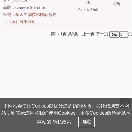
货号：66-114
10
询价
品牌：Genesee Scientific
Packets/Unit
经销：
基因生物技术国际贸易
（上海）有限公司
第1 / 1页 共2条
上一页
下一页
页
Go
本网站会使用Cookies以提升您的访问体验。如继续浏览本网
站，则表示您同意我们使用Cookies。更多Cookies政策请见本
网站的
隐私政策
确定