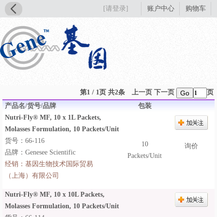
[请登录]
账户中心
购物车
第1 / 1页 共2条
上一页
下一页
页
Go
产品名/货号/品牌
包装
Nutri-Fly® MF, 10 x 1L Packets,
Molasses Formulation, 10 Packets/Unit
货号：66-116
10
询价
品牌：Genesee Scientific
Packets/Unit
经销：
基因生物技术国际贸易
（上海）有限公司
Nutri-Fly® MF, 10 x 10L Packets,
Molasses Formulation, 10 Packets/Unit