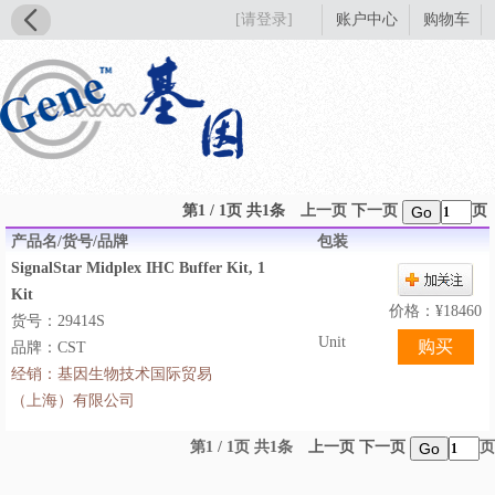
[请登录]
账户中心
购物车
第1 / 1页 共1条
上一页
下一页
页
Go
产品名/货号/品牌
包装
SignalStar Midplex IHC Buffer Kit, 1
Kit
价格：
¥
18460
货号：29414S
Unit
品牌：CST
经销：
基因生物技术国际贸易
（上海）有限公司
第1 / 1页 共1条
上一页
下一页
页
Go