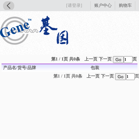
[请登录]
账户中心
购物车
第1 / 1页 共0条
上一页
下一页
页
Go
产品名/货号/品牌
包装
第1 / 1页 共0条
上一页
下一页
页
Go