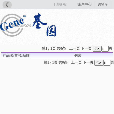
[请登录]
账户中心
购物车
第1 / 1页 共0条
上一页
下一页
页
Go
产品名/货号/品牌
包装
第1 / 1页 共0条
上一页
下一页
页
Go