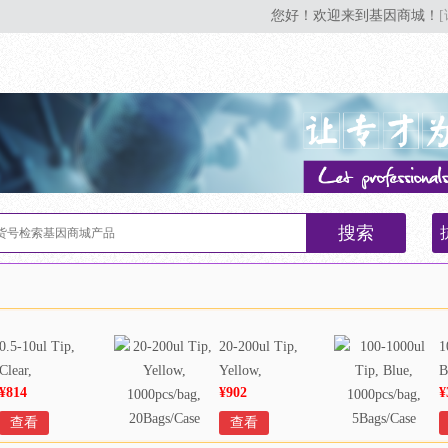
您好！欢迎来到基因商城！
搜索
0.5-10ul Tip,
20-200ul Tip,
1
Clear,
Yellow,
B
¥814
¥902
¥
1000pcs/bag,
1000pcs/bag,
1
20Bags/Case
20Bags/Case
5
查看
查看