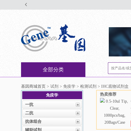
全部分类
基因商城首页
> 试剂 > 免疫学 > 检测试剂 > IHC底物试剂盒
热卖推荐
免疫学
一抗
二抗
抗体组合
辅助试剂