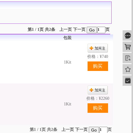
第1 / 1页 共2条
上一页
下一页
页
Go
咨
包装
购
价格：
¥
740
查
1Kit
我的
快速
价格：
¥
2260
1Kit
第1 / 1页 共2条
上一页
下一页
页
Go