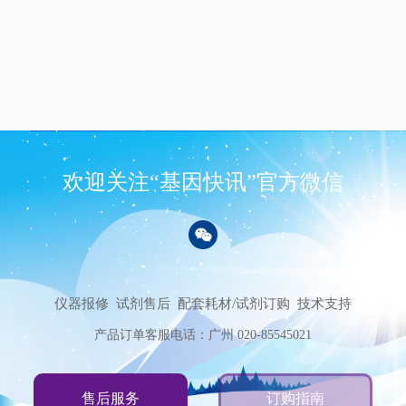
欢迎关注“基因快讯”官方微信
仪器报修
试剂售后
配套耗材/试剂订购
技术支持
产品订单客服电话：广州 020-85545021
售后服务
订购指南