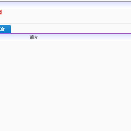
限
综合
简介