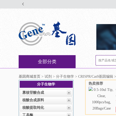
全部分类
基因商城首页
> 试剂 > 分子生物学 > CRISPR/Cas9基因编辑 >
热卖推荐
分子生物学
寡核苷酸合成
核酸合成原料
核酸提取纯化
工具酶