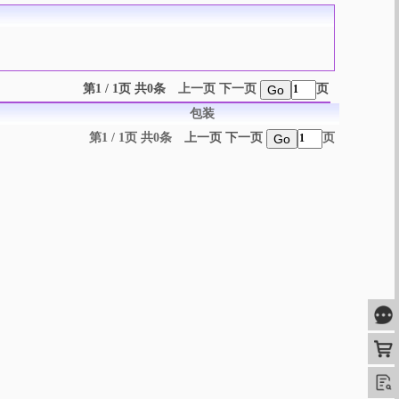
第1 / 1页 共0条
上一页
下一页
页
Go
包装
第1 / 1页 共0条
上一页
下一页
页
Go
咨
购
查