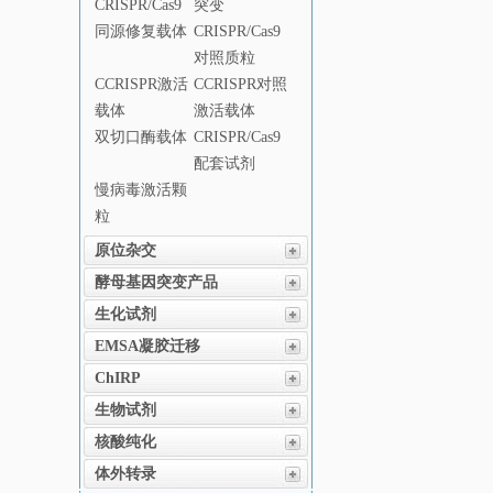
CRISPR/Cas9
突变
同源修复载体
CRISPR/Cas9
对照质粒
CCRISPR激活
CCRISPR对照
载体
激活载体
双切口酶载体
CRISPR/Cas9
配套试剂
慢病毒激活颗
粒
原位杂交
酵母基因突变产品
生化试剂
EMSA凝胶迁移
ChIRP
生物试剂
核酸纯化
体外转录