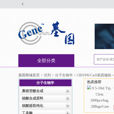
全部分类
基因商城首页
> 试剂 > 分子生物学 > CRISPR/Cas9基因编辑 >
热卖推荐
分子生物学
寡核苷酸合成
核酸合成原料
核酸提取纯化
工具酶