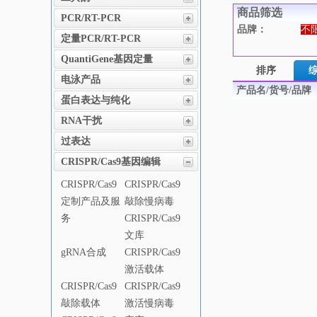
商品筛选
PCR/RT-PCR
品牌：
不
定量PCR/RT-PCR
QuantiGene基因定量
排序
电泳产品
产品名/货号/品牌
蛋白表达与纯化
RNA干扰
过表达
CRISPR/Cas9基因编辑
CRISPR/Cas9
CRISPR/Cas9
定制产品及服
敲除慢病毒
务
CRISPR/Cas9
文库
gRNA合成
CRISPR/Cas9
激活载体
CRISPR/Cas9
CRISPR/Cas9
敲除载体
激活慢病毒