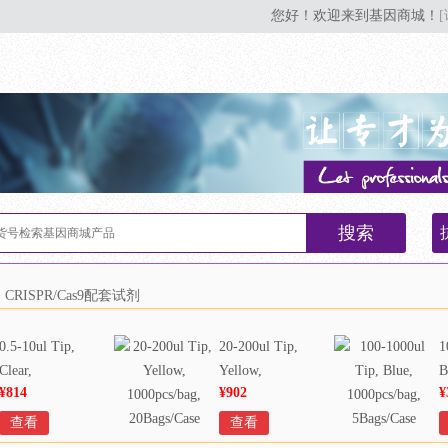
您好！欢迎来到基因商城！
搜索
 CRISPR/Cas9配套试剂
0.5-10ul Tip,
20-200ul Tip,
1
Clear,
Yellow,
B
¥814
¥902
¥
1000pcs/bag,
1000pcs/bag,
1
20Bags/Case
20Bags/Case
5
查看
查看