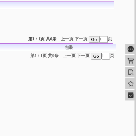
第1 / 1页 共0条
上一页
下一页
页
Go
包装
咨
第1 / 1页 共0条
上一页
下一页
页
Go
购
查
我的
快速