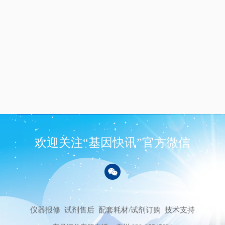
欢迎关注“基因快讯”官方微信
仪器报修
试剂售后
配套耗材/试剂订购
技术支持