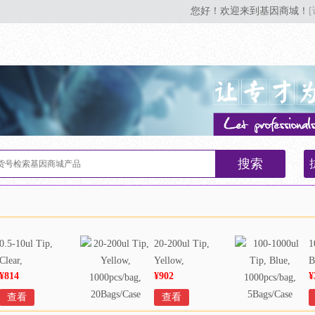
您好！欢迎来到基因商城！
搜索
0.5-10ul Tip,
20-200ul Tip,
1
Clear,
Yellow,
B
¥814
¥902
¥
1000pcs/bag,
1000pcs/bag,
1
20Bags/Case
20Bags/Case
5
查看
查看