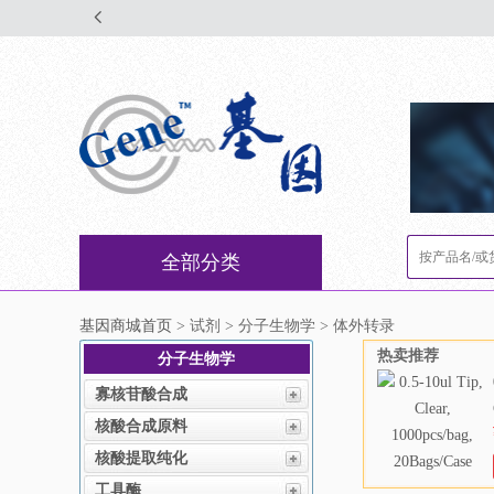
全部分类
基因商城首页
> 试剂 > 分子生物学 > 体外转录
热卖推荐
分子生物学
寡核苷酸合成
核酸合成原料
核酸提取纯化
工具酶