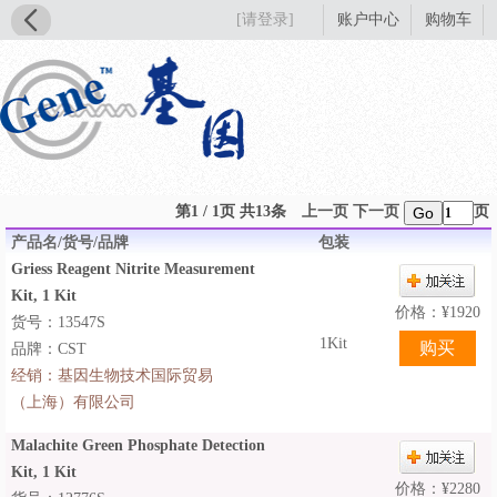
[请登录]
账户中心
购物车
第1 / 1页 共13条
上一页
下一页
页
Go
产品名/货号/品牌
包装
Griess Reagent Nitrite Measurement
Kit, 1 Kit
价格：
¥
1920
货号：13547S
1Kit
品牌：CST
经销：
基因生物技术国际贸易
（上海）有限公司
Malachite Green Phosphate Detection
Kit, 1 Kit
价格：
¥
2280