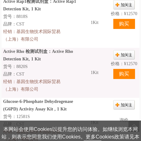
Active Rap1检测试剂盒：Active Rap1
Detection Kit, 1 Kit
价格：
¥
12570
货号：8818S
1Kit
品牌：CST
经销：
基因生物技术国际贸易
（上海）有限公司
Active Rho 检测试剂盒：Active Rho
Detection Kit, 1 Kit
价格：
¥
12570
货号：8820S
1Kit
品牌：CST
经销：
基因生物技术国际贸易
（上海）有限公司
Glucose-6-Phosphate Dehydrogenase
(G6PD) Activity Assay Kit , 1 Kit
货号：12581S
询价
1Kit
品牌：CST
本网站会使用Cookies以提升您的访问体验。如继续浏览本网
经销：
基因生物技术国际贸易
站，则表示您同意我们使用Cookies。更多Cookies政策请见本
（上海）有限公司