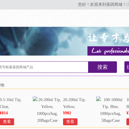
您好！欢迎来到基因商城！
搜索
联物
0.5-10ul Tip,
20-200ul Tip,
1
Clear,
Yellow,
B
¥814
¥902
¥
1000pcs/bag,
1000pcs/bag,
1
20Bags/Case
20Bags/Case
5
查看
查看