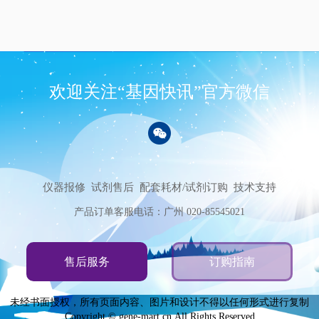
欢迎关注“基因快讯”官方微信
仪器报修
试剂售后
配套耗材/试剂订购
技术支持
产品订单客服电话：广州 020-85545021
售后服务
订购指南
未经书面授权，所有页面内容、图片和设计不得以任何形式进行复制
Copyright © gene-mart.cn,All Rights Reserved