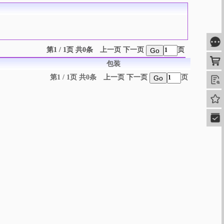
咨
第1 / 1页 共0条
上一页
下一页
页
Go
购
包装
第1 / 1页 共0条
上一页
下一页
页
Go
查
我的
快速