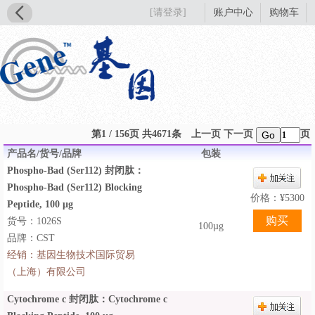
[请登录]
账户中心
购物车
第1 / 156页 共4671条
上一页
下一页
页
Go
产品名/货号/品牌
包装
Phospho-Bad (Ser112) 封闭肽：
Phospho-Bad (Ser112) Blocking
价格：
¥
5300
Peptide, 100 μg
货号：1026S
100µg
品牌：CST
经销：
基因生物技术国际贸易
（上海）有限公司
Cytochrome c 封闭肽：Cytochrome c