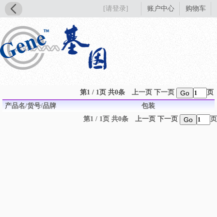
[请登录]
账户中心
购物车
第1 / 1页 共0条
上一页
下一页
页
Go
产品名/货号/品牌
包装
第1 / 1页 共0条
上一页
下一页
页
Go