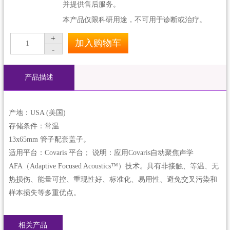
并提供售后服务。
本产品仅限科研用途，不可用于诊断或治疗。
+
加入购物车
1
-
产品描述
产地：USA (美国)
存储条件：常温
13x65mm 管子配套盖子。
适用平台：Covaris 平台； 说明：应用Covaris自动聚焦声学
AFA（Adaptive Focused Acoustics™）技术。具有非接触、等温、无
热损伤、能量可控、重现性好、标准化、易用性、避免交叉污染和
样本损失等多重优点。
相关产品