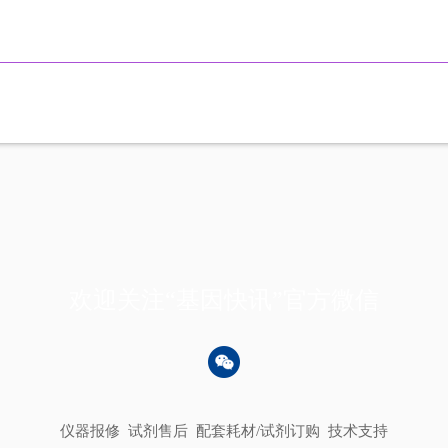
欢迎关注“基因快讯”官方微信
仪器报修
试剂售后
配套耗材/试剂订购
技术支持