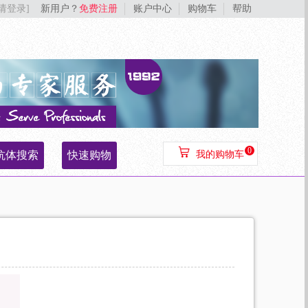
[请登录]
新用户？
免费注册
账户中心
购物车
帮助
0
抗体搜索
快速购物
我的购物车