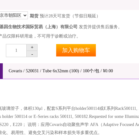
京市朝阳区
期货
预计28天可发货（节假日顺延）
基因生物技术国际贸易（上海）有限公司
发货并提供售后服务。
产品仅限科研用途，不可用于诊断或治疗。
+
加入购物车
1
-
Covaris / 520031 / Tube 6x32mm (100) / 100个/包 / ¥0.00
玻璃管子，体积130μl，配套S系列平台holder500114或E系列Rack500111, 500182, 5
s holder 500114 or E-Series racks 500111, 500182.Requested for some Illumina
 S220，E220； 说明：应用Covaris自动聚焦声学 AFA（Adaptive Fo
准化、易用性、避免交叉污染和样本损失等多重优点。