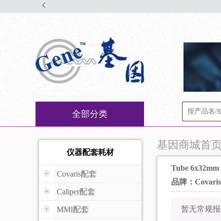
全部分类
基因商城首
仪器配套耗材
Tube 6x32mm 
Covaris配套
品牌：Covari
Caliper配套
暂无常规报
MMI配套