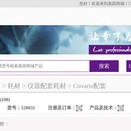
您好！欢迎来到基因商城！
搜索
页
> 耗材 > 仪器配套耗材 > Covaris配套
(100)
s
货号：520031
注册及订单：
产品及技术：
价：