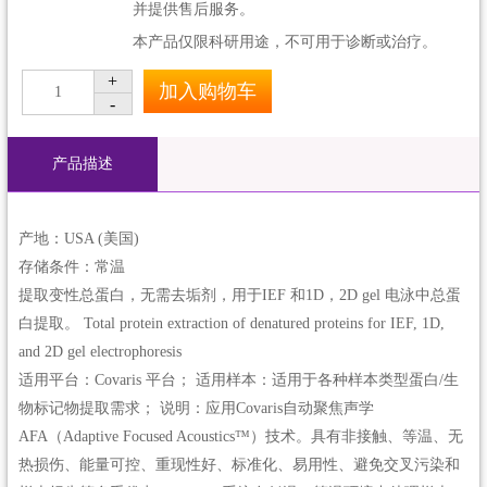
并提供售后服务。
本产品仅限科研用途，不可用于诊断或治疗。
+
加入购物车
1
-
产品描述
产地：USA (美国)
存储条件：常温
提取变性总蛋白，无需去垢剂，用于IEF 和1D，2D gel 电泳中总蛋
白提取。 Total protein extraction of denatured proteins for IEF, 1D,
and 2D gel electrophoresis
适用平台：Covaris 平台； 适用样本：适用于各种样本类型蛋白/生
物标记物提取需求； 说明：应用Covaris自动聚焦声学
AFA（Adaptive Focused Acoustics™）技术。具有非接触、等温、无
热损伤、能量可控、重现性好、标准化、易用性、避免交叉污染和