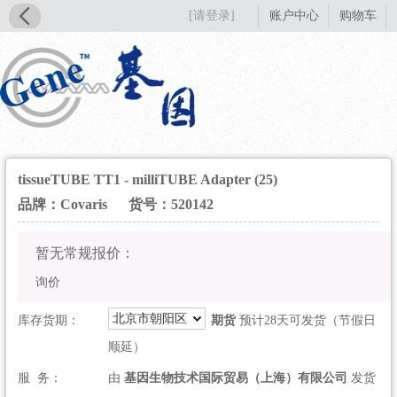
[请登录]
账户中心
购物车
tissueTUBE TT1 - milliTUBE Adapter (25)
品牌：Covaris
货号：520142
暂无常规报价：
询价
北京市朝阳区
库存货期：
期货
预计28天可发货（节假日
顺延）
服 务：
由
基因生物技术国际贸易（上海）有限公司
发货