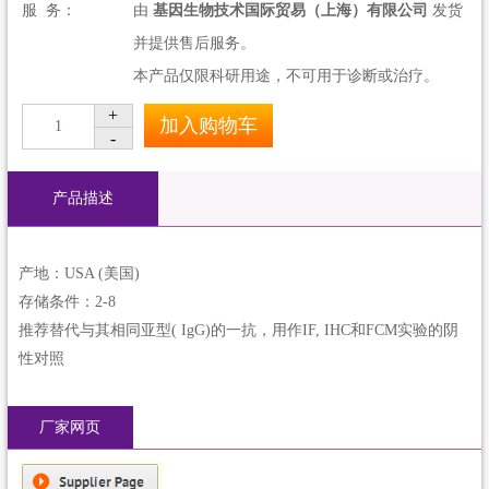
服 务：
由
基因生物技术国际贸易（上海）有限公司
发货
并提供售后服务。
本产品仅限科研用途，不可用于诊断或治疗。
+
加入购物车
1
-
产品描述
产地：USA (美国)
存储条件：2-8
推荐替代与其相同亚型( IgG)的一抗，用作IF, IHC和FCM实验的阴
性对照
厂家网页