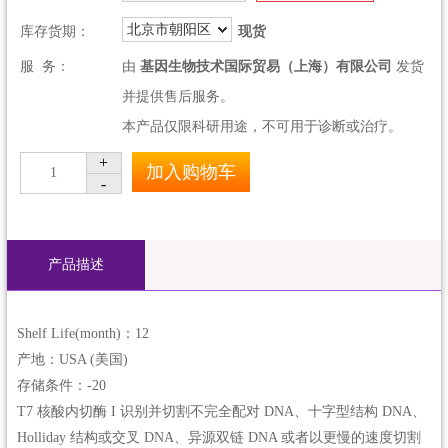
北京市朝阳区
库存货期：
现货
服 务：
由
基因生物技术国际贸易（上海）有限公司
发货
并提供售后服务。
本产品仅限科研用途，不可用于诊断或治疗。
+
加入购物车
1
-
产品描述
Shelf Life(month)：12
产地：USA (美国)
存储条件：-20
T7 核酸内切酶 I 识别并切割不完全配对 DNA、十字型结构 DNA、
Holliday 结构或交叉 DNA、异源双链 DNA 或者以更慢的速度切割