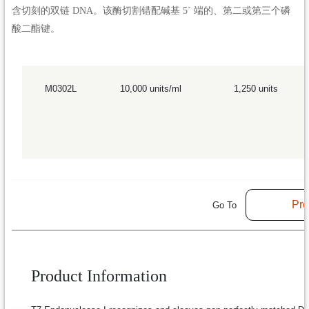
含切刻的双链 DNA。该酶切割错配碱基 5´ 端的、第二或第三个磷
酸二酯键。